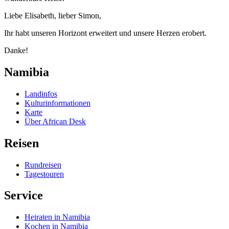
Liebe Elisabeth, lieber Simon,
Ihr habt unseren Horizont erweitert und unsere Herzen erobert.
Danke!
Namibia
Landinfos
Kulturinformationen
Karte
Über African Desk
Reisen
Rundreisen
Tagestouren
Service
Heiraten in Namibia
Kochen in Namibia