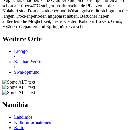
August bis Oktober. Ende Oktober können die Temperaturen auch
schon auf über 40°C steigen. Vorherrschende Pflanzen in der
Kalahari sind Dornensträucher und Wüstengräser, die sich gut an die
langen Trockenperioden angepasst haben. Besucher haben
außerdem die Möglichkeit, Tiere wie den Kalahari-Löwen, Gnus,
Hyänen, Geparden und Springböcke zu sehen.
Weitere Orte
Erongo
•
Kalahari Wüste
•
Swakopmund
Namibia
Landinfos
Kulturinformationen
Karte