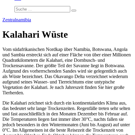
Zentralnamibia
Kalahari Wüste
Vom südafrikanischen Nordkap über Namibia, Botswana, Angola
und Sambia erstreckt sich auf einer Fläche von über einer Millionen
Quadratkilometern die Kalahari, eine Dornbusch- und
Trockensavanne. Der größte Teil der Savanne liegt in Botswana.
Aufgrund des vorherrschenden Sandes wird sie gelegentlich auch
als Wüste bezeichnet. Das Okavango Delta verzeichnet wiederum
aufgrund seines Wasser- und Tierreichtums eine untypische
Vegetation der Kalahari. Je nach Jahreszeit finden Sie hier große
Tierherden.
Die Kalahari zeichnet sich durch ein kontinentalarides Klima aus,
das bedeutet sehr lange Trockenzeiten. Regenfälle treten sehr selten
und fast ausschließlich in den Monaten Dezember bis Februar auf.
Die Temperaturen liegen fast immer über 30°C, nachts fallen sie
jedoch besonders in den Wintermonaten (Juni bis August) auf unter
0°C. Im Allgemeinen ist die beste Reisezeit die Trockenzeit von