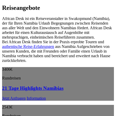
Reiseangebote
African Desk ist ein Reiseveranstalter in Swakopmund (Namibia),
der für Ihren Namibia Urlaub Begegnungen zwischen Reisenden
aus aller Welt und den Einwohnern Namibias fördert. African Desk
arbeitet für einen Kulturaustausch auf Augenhöhe mit
mehrsprachigen, einheimischen Reiseführern zusammen.
Bei African Desk finden Sie in der Praxis erprobte Touren und
authentische Reise-Erfahrungen
aus Namibia Aufgeschrieben von
unseren Kunden, die mit Freunden oder Familie einen Urlaub in
Namibia verbracht haben und bereichert und erweitert nach Hause
zurückkehrten.
3406€
Rundreisen
21 Tage Highlights Namibias
Jetzt Anfragen
Information
2543€
Rundreisen