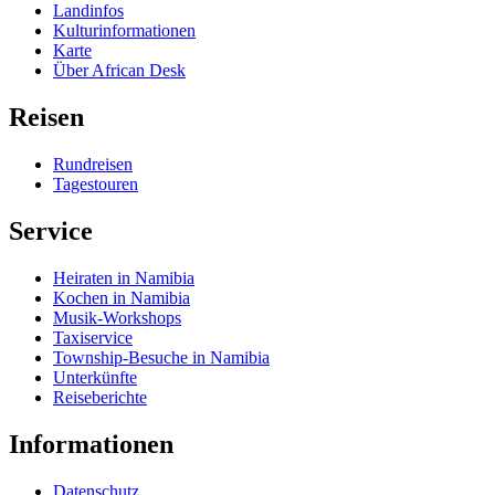
Landinfos
Kulturinformationen
Karte
Über African Desk
Reisen
Rundreisen
Tagestouren
Service
Heiraten in Namibia
Kochen in Namibia
Musik-Workshops
Taxiservice
Township-Besuche in Namibia
Unterkünfte
Reiseberichte
Informationen
Datenschutz