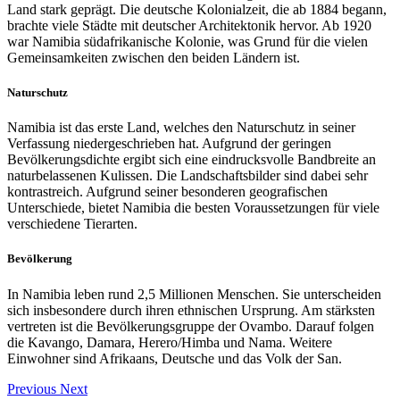
Land stark geprägt. Die deutsche Kolonialzeit, die ab 1884 begann,
brachte viele Städte mit deutscher Architektonik hervor. Ab 1920
war Namibia südafrikanische Kolonie, was Grund für die vielen
Gemeinsamkeiten zwischen den beiden Ländern ist.
Naturschutz
Namibia ist das erste Land, welches den Naturschutz in seiner
Verfassung niedergeschrieben hat. Aufgrund der geringen
Bevölkerungsdichte ergibt sich eine eindrucksvolle Bandbreite an
naturbelassenen Kulissen. Die Landschaftsbilder sind dabei sehr
kontrastreich. Aufgrund seiner besonderen geografischen
Unterschiede, bietet Namibia die besten Voraussetzungen für viele
verschiedene Tierarten.
Bevölkerung
In Namibia leben rund 2,5 Millionen Menschen. Sie unterscheiden
sich insbesondere durch ihren ethnischen Ursprung. Am stärksten
vertreten ist die Bevölkerungsgruppe der Ovambo. Darauf folgen
die Kavango, Damara, Herero/Himba und Nama. Weitere
Einwohner sind Afrikaans, Deutsche und das Volk der San.
Previous
Next