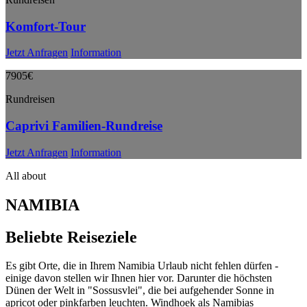
Komfort-Tour
Jetzt Anfragen
Information
7905€
Rundreisen
Caprivi Familien-Rundreise
Jetzt Anfragen
Information
All about
NAMIBIA
Beliebte Reiseziele
Es gibt Orte, die in Ihrem Namibia Urlaub nicht fehlen dürfen -
einige davon stellen wir Ihnen hier vor. Darunter die höchsten
Dünen der Welt in "Sossusvlei", die bei aufgehender Sonne in
apricot oder pinkfarben leuchten. Windhoek als Namibias