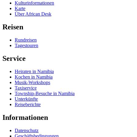
Kulturinformationen
Karte
Über African Desk
Reisen
Rundreisen
Tagestouren
Service
Heiraten in Namibia
Kochen in Namibia
Musik-Workshops
Taxiservice
Township-Besuche in Namibia
Unterkünfte
Reiseberichte
Informationen
Datenschutz
Geschäftsbedingungen