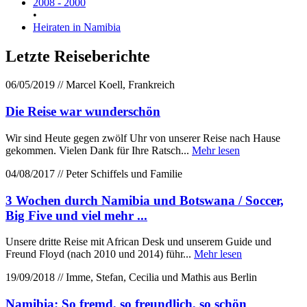
2008 - 2000
•
Heiraten in Namibia
Letzte Reiseberichte
06/05/2019 // Marcel Koell, Frankreich
Die Reise war wunderschön
Wir sind Heute gegen zwölf Uhr von unserer Reise nach Hause
gekommen. Vielen Dank für Ihre Ratsch...
Mehr lesen
04/08/2017 // Peter Schiffels und Familie
3 Wochen durch Namibia und Botswana / Soccer,
Big Five und viel mehr ...
Unsere dritte Reise mit African Desk und unserem Guide und
Freund Floyd (nach 2010 und 2014) führ...
Mehr lesen
19/09/2018 // Imme, Stefan, Cecilia und Mathis aus Berlin
Namibia: So fremd, so freundlich, so schön